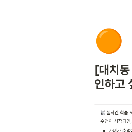
🟠
[대치동
인하고 
실시간 학습 
수업이 시작되면,
•
자녀가 
수업